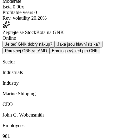
Moderate
Beta
0.90x
Profitable years
0
Rev. volatility
20.20%
Zeptejte se StockBota na GNK
Online
Je teď GNK dobrý nákup?
Jaká jsou hlavní rizika?
Porovnej GNK vs AMD
Earnings výhled pro GNK
Sector
Industrials
Industry
Marine Shipping
CEO
John C. Wobensmith
Employees
981