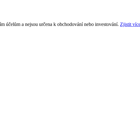
ním účelům a nejsou určena k obchodování nebo investování.
Zjistit víc