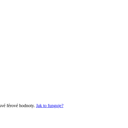
své férové hodnoty.
Jak to funguje?