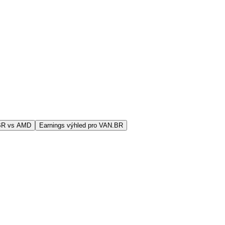
BR vs AMD
Earnings výhled pro VAN.BR