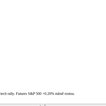
 tech rally. Futures S&P 500
+0.20%
mírně rostou.