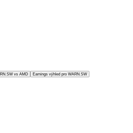
ARN.SW vs AMD
Earnings výhled pro WARN.SW