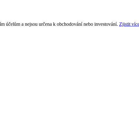
ním účelům a nejsou určena k obchodování nebo investování.
Zjistit víc