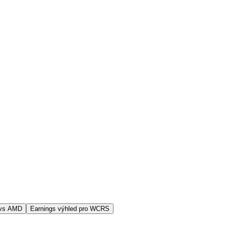
 vs AMD
Earnings výhled pro WCRS