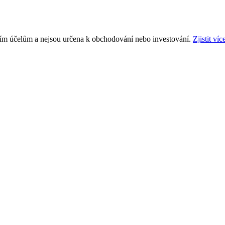
ním účelům a nejsou určena k obchodování nebo investování.
Zjistit víc