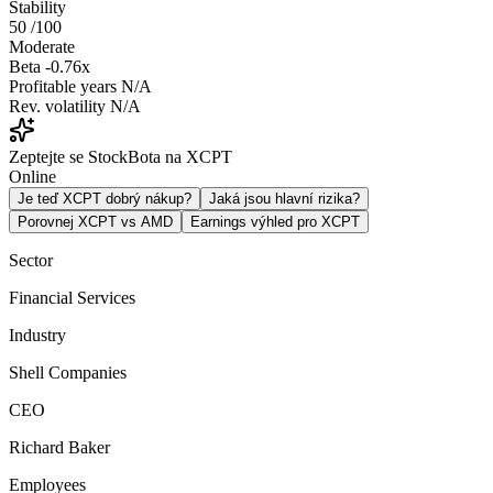
Stability
50
/100
Moderate
Beta
-0.76x
Profitable years
N/A
Rev. volatility
N/A
Zeptejte se StockBota na XCPT
Online
Je teď XCPT dobrý nákup?
Jaká jsou hlavní rizika?
Porovnej XCPT vs AMD
Earnings výhled pro XCPT
Sector
Financial Services
Industry
Shell Companies
CEO
Richard Baker
Employees