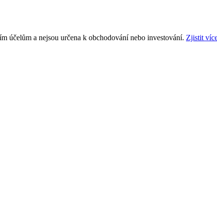
ním účelům a nejsou určena k obchodování nebo investování.
Zjistit víc