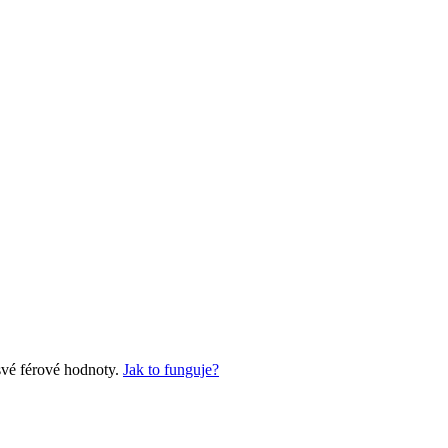
své férové hodnoty.
Jak to funguje?