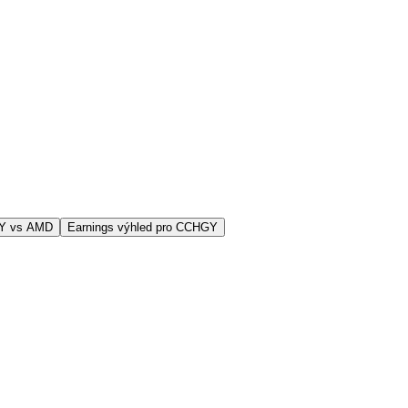
GY vs AMD
Earnings výhled pro CCHGY