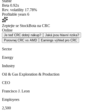
Stable
Beta
0.92x
Rev. volatility
17.78%
Profitable years
6
Zeptejte se StockBota na CRC
Online
Je teď CRC dobrý nákup?
Jaká jsou hlavní rizika?
Porovnej CRC vs AMD
Earnings výhled pro CRC
Sector
Energy
Industry
Oil & Gas Exploration & Production
CEO
Francisco J. Leon
Employees
2,500