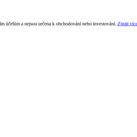
ním účelům a nejsou určena k obchodování nebo investování.
Zjistit víc