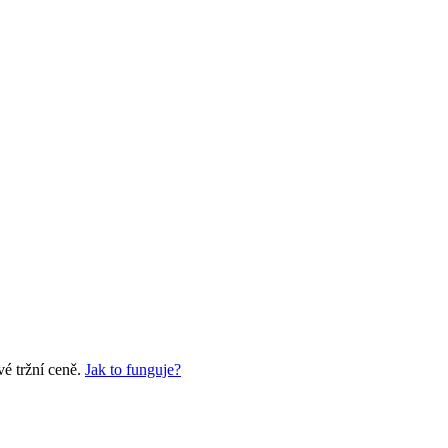
vé tržní ceně.
Jak to funguje?