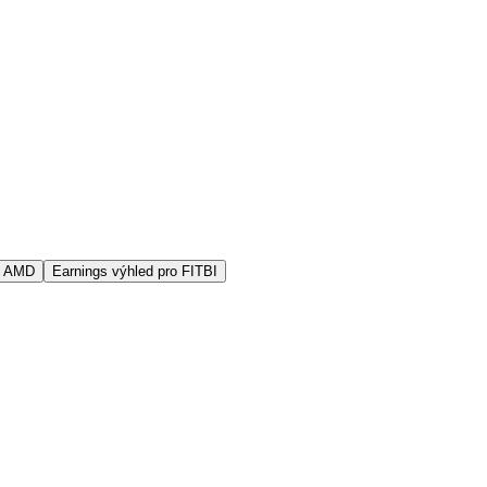
s AMD
Earnings výhled pro FITBI