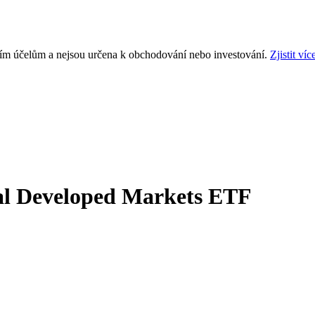
ním účelům a nejsou určena k obchodování nebo investování.
Zjistit víc
al Developed Markets ETF