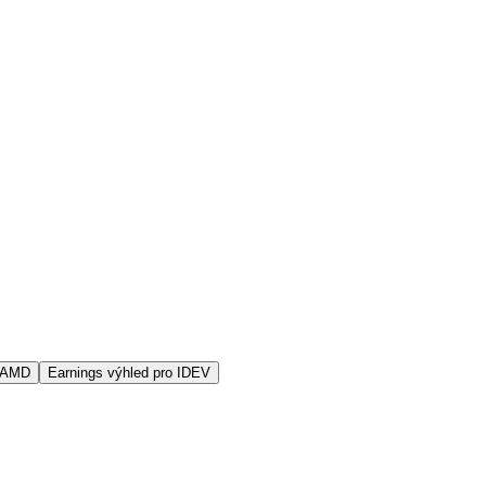
s AMD
Earnings výhled pro IDEV