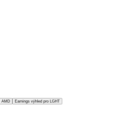
s AMD
Earnings výhled pro LGHT