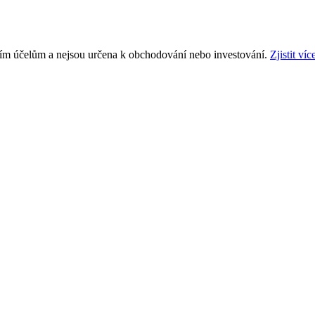
ním účelům a nejsou určena k obchodování nebo investování.
Zjistit víc