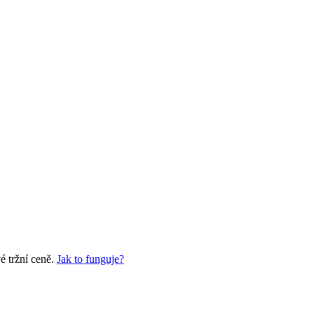
é tržní ceně.
Jak to funguje?