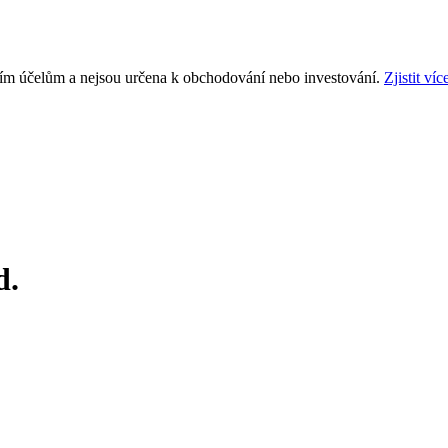
ním účelům a nejsou určena k obchodování nebo investování.
Zjistit víc
d.