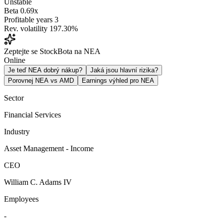
Unstable
Beta
0.69x
Profitable years
3
Rev. volatility
197.30%
Zeptejte se StockBota na NEA
Online
Je teď NEA dobrý nákup?
Jaká jsou hlavní rizika?
Porovnej NEA vs AMD
Earnings výhled pro NEA
Sector
Financial Services
Industry
Asset Management - Income
CEO
William C. Adams IV
Employees
-