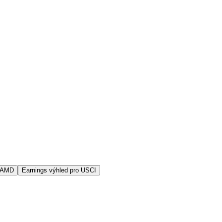
s AMD
Earnings výhled pro USCI