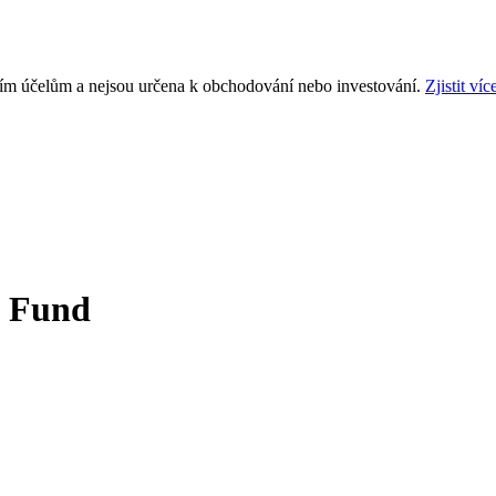
ním účelům a nejsou určena k obchodování nebo investování.
Zjistit víc
x Fund