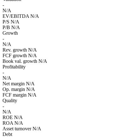
-
N/A
EV/EBITDA
N/A
P/S
N/A
P/B
N/A
Growth
-
N/A
Rev. growth
N/A
FCF growth
N/A
Book val. growth
N/A
Profitability
-
N/A
Net margin
N/A
Op. margin
N/A
FCF margin
N/A
Quality
-
N/A
ROE
N/A
ROA
N/A
Asset turnover
N/A
Debt
-