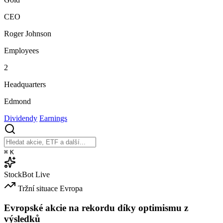
CEO
Roger Johnson
Employees
2
Headquarters
Edmond
Dividendy
Earnings
⌘
K
StockBot
Live
Tržní situace
Evropa
Evropské akcie na rekordu díky optimismu z
výsledků