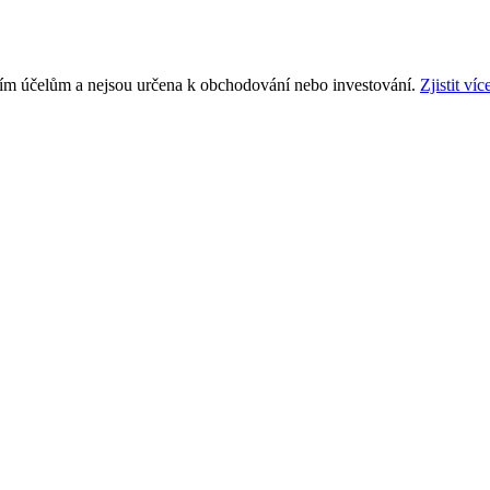
ním účelům a nejsou určena k obchodování nebo investování.
Zjistit víc