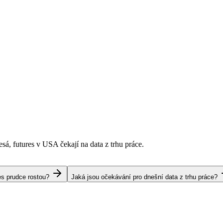
esá, futures v USA čekají na data z trhu práce.
es prudce rostou?
Jaká jsou očekávání pro dnešní data z trhu práce?