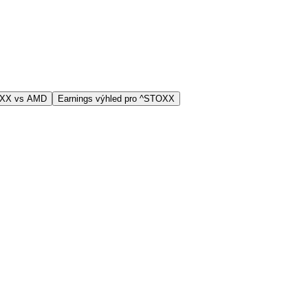
OXX vs AMD
Earnings výhled pro ^STOXX