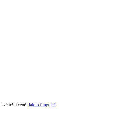
 své tržní ceně.
Jak to funguje?