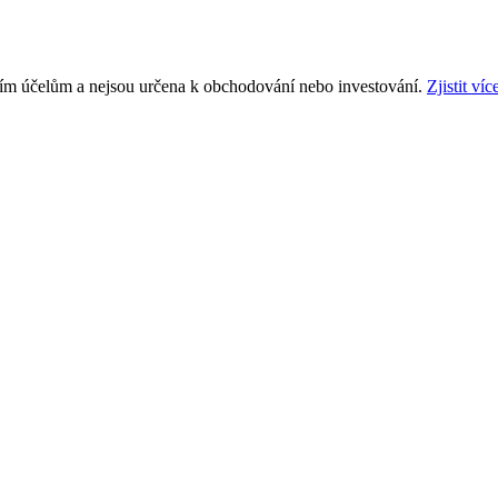
ním účelům a nejsou určena k obchodování nebo investování.
Zjistit víc