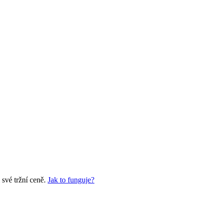
své tržní ceně.
Jak to funguje?