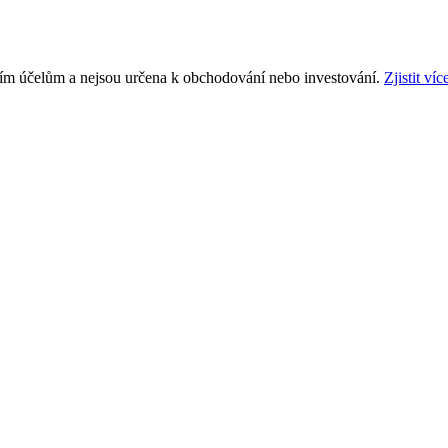
ním účelům a nejsou určena k obchodování nebo investování.
Zjistit víc