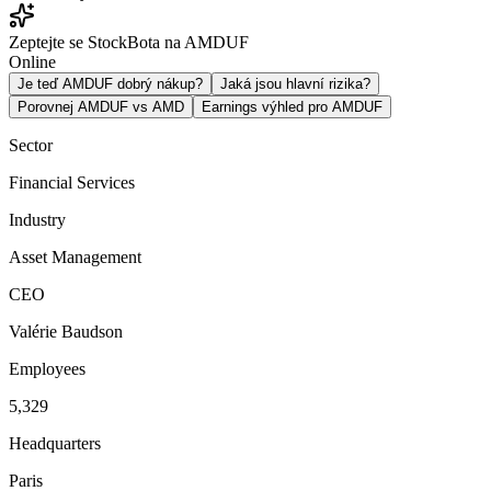
Zeptejte se StockBota na AMDUF
Online
Je teď AMDUF dobrý nákup?
Jaká jsou hlavní rizika?
Porovnej AMDUF vs AMD
Earnings výhled pro AMDUF
Sector
Financial Services
Industry
Asset Management
CEO
Valérie Baudson
Employees
5,329
Headquarters
Paris