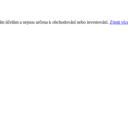
ním účelům a nejsou určena k obchodování nebo investování.
Zjistit víc