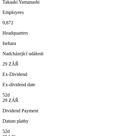
Takaaki Yamanashi
Employees
9,872
Headquarters
Isehara
Nadcházející události
29
ZÁŘ
Ex-Dividend
Ex-dividend date
52d
29
ZÁŘ
Dividend Payment
Datum platby
52d