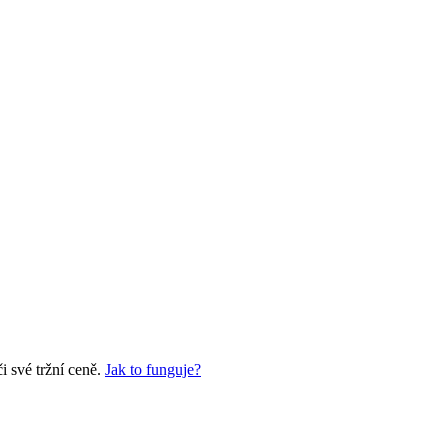
 své tržní ceně.
Jak to funguje?