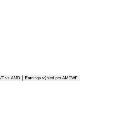
WF vs AMD
Earnings výhled pro AMDWF