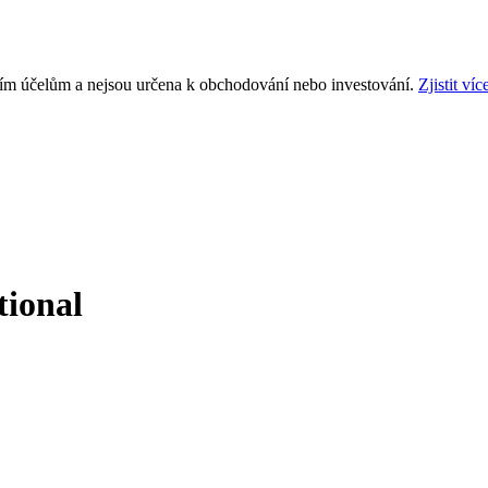
ním účelům a nejsou určena k obchodování nebo investování.
Zjistit víc
tional