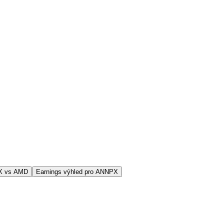
X vs AMD
Earnings výhled pro ANNPX