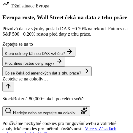
Tržní situace
Evropa
Evropa roste, Wall Street čeká na data z trhu práce
Příznivá data z výroby poslala DAX
+0.70%
na rekord. Futures na
S&P 500
+0.20%
rostou před daty z trhu práce.
Zeptejte se na to
Které sektory táhnou DAX vzhůru?
Proč dnes rostou ceny ropy?
Co se čeká od amerických dat z trhu práce?
StockBot zná 80,000+ akcií po celém světě
Hledejte nebo se zeptejte na cokoliv…
Používáme nezbytné cookies pro fungování webu a volitelné
analytické cookies pro měření návštěvnosti.
Více v Zásadách