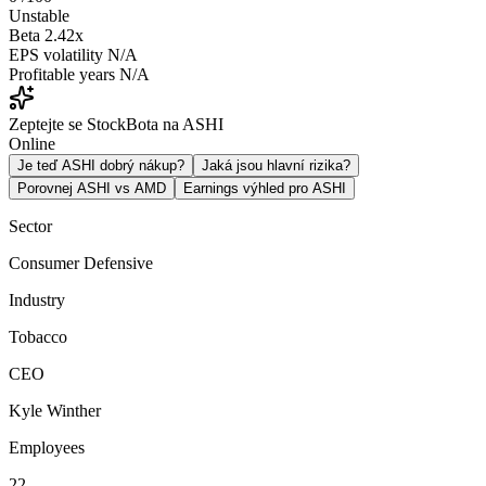
Unstable
Beta
2.42x
EPS volatility
N/A
Profitable years
N/A
Zeptejte se StockBota na ASHI
Online
Je teď ASHI dobrý nákup?
Jaká jsou hlavní rizika?
Porovnej ASHI vs AMD
Earnings výhled pro ASHI
Sector
Consumer Defensive
Industry
Tobacco
CEO
Kyle Winther
Employees
22