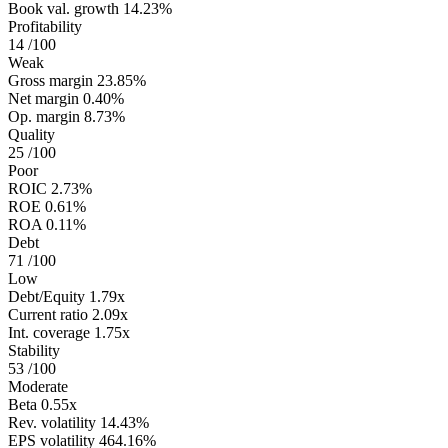
Book val. growth
14.23%
Profitability
14
/100
Weak
Gross margin
23.85%
Net margin
0.40%
Op. margin
8.73%
Quality
25
/100
Poor
ROIC
2.73%
ROE
0.61%
ROA
0.11%
Debt
71
/100
Low
Debt/Equity
1.79x
Current ratio
2.09x
Int. coverage
1.75x
Stability
53
/100
Moderate
Beta
0.55x
Rev. volatility
14.43%
EPS volatility
464.16%