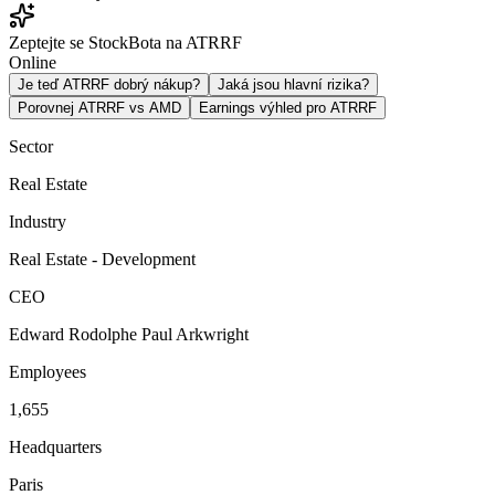
Zeptejte se StockBota na ATRRF
Online
Je teď ATRRF dobrý nákup?
Jaká jsou hlavní rizika?
Porovnej ATRRF vs AMD
Earnings výhled pro ATRRF
Sector
Real Estate
Industry
Real Estate - Development
CEO
Edward Rodolphe Paul Arkwright
Employees
1,655
Headquarters
Paris