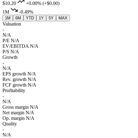
$10.20
+0.00%
(+$0.00)
1M
-0.49%
1M
6M
YTD
1Y
5Y
MAX
Valuation
-
N/A
P/E
N/A
EV/EBITDA
N/A
P/S
N/A
Growth
-
N/A
EPS growth
N/A
Rev. growth
N/A
FCF growth
N/A
Profitability
-
N/A
Gross margin
N/A
Net margin
N/A
Op. margin
N/A
Quality
-
N/A