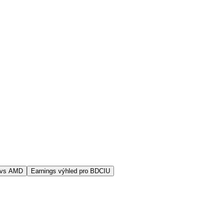
 vs AMD
Earnings výhled pro BDCIU