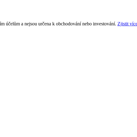
ním účelům a nejsou určena k obchodování nebo investování.
Zjistit víc