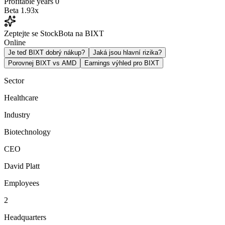
Profitable years
0
Beta
1.93x
Zeptejte se StockBota na BIXT
Online
Je teď BIXT dobrý nákup?
Jaká jsou hlavní rizika?
Porovnej BIXT vs AMD
Earnings výhled pro BIXT
Sector
Healthcare
Industry
Biotechnology
CEO
David Platt
Employees
2
Headquarters