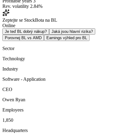
Profitable years
3
Rev. volatility
2.84%
Zeptejte se StockBota na BL
Online
Je teď BL dobrý nákup?
Jaká jsou hlavní rizika?
Porovnej BL vs AMD
Earnings výhled pro BL
Sector
Technology
Industry
Software - Application
CEO
Owen Ryan
Employees
1,850
Headquarters