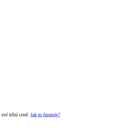
své tržní ceně.
Jak to funguje?