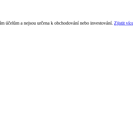
ním účelům a nejsou určena k obchodování nebo investování.
Zjistit víc