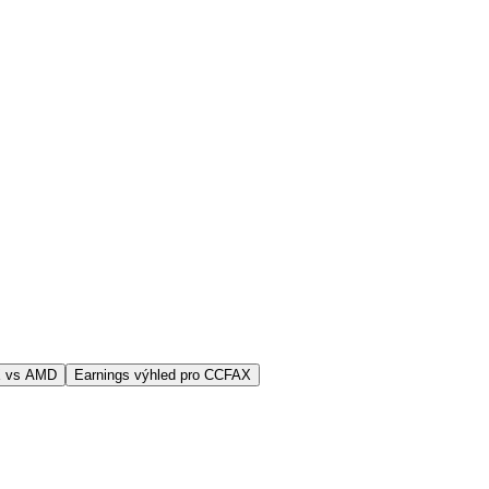
X vs AMD
Earnings výhled pro CCFAX