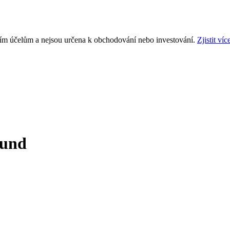
ním účelům a nejsou určena k obchodování nebo investování.
Zjistit víc
Fund