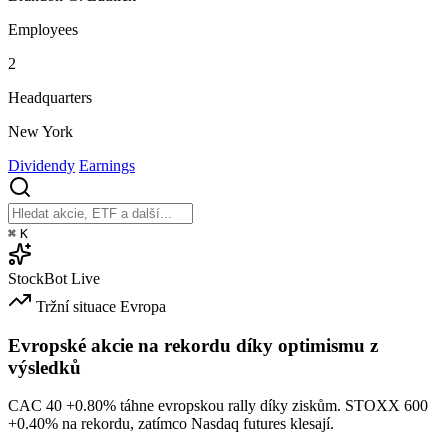
Employees
2
Headquarters
New York
Dividendy
Earnings
⌘
K
StockBot
Live
Tržní situace
Evropa
Evropské akcie na rekordu díky optimismu z
výsledků
CAC 40
+0.80%
táhne evropskou rally díky ziskům. STOXX 600
+0.40%
na rekordu, zatímco Nasdaq futures klesají.