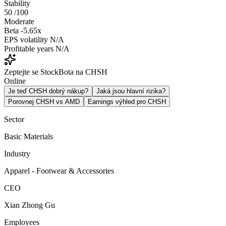
Stability
50
/100
Moderate
Beta
-5.65x
EPS volatility
N/A
Profitable years
N/A
Zeptejte se StockBota na CHSH
Online
Je teď CHSH dobrý nákup?
Jaká jsou hlavní rizika?
Porovnej CHSH vs AMD
Earnings výhled pro CHSH
Sector
Basic Materials
Industry
Apparel - Footwear & Accessories
CEO
Xian Zhong Gu
Employees