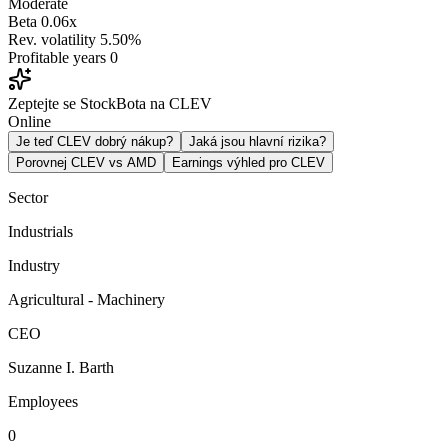
Moderate
Beta
0.06x
Rev. volatility
5.50%
Profitable years
0
Zeptejte se StockBota na CLEV
Online
Je teď CLEV dobrý nákup?
Jaká jsou hlavní rizika?
Porovnej CLEV vs AMD
Earnings výhled pro CLEV
Sector
Industrials
Industry
Agricultural - Machinery
CEO
Suzanne I. Barth
Employees
0