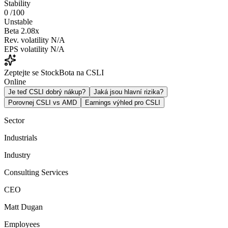
Stability
0
/100
Unstable
Beta
2.08x
Rev. volatility
N/A
EPS volatility
N/A
Zeptejte se StockBota na CSLI
Online
Je teď CSLI dobrý nákup?
Jaká jsou hlavní rizika?
Porovnej CSLI vs AMD
Earnings výhled pro CSLI
Sector
Industrials
Industry
Consulting Services
CEO
Matt Dugan
Employees