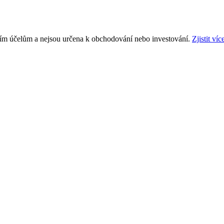
ním účelům a nejsou určena k obchodování nebo investování.
Zjistit víc