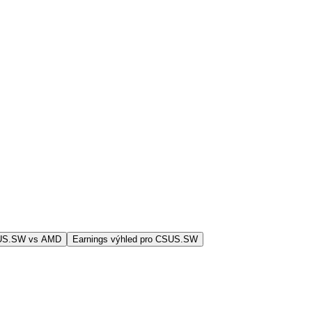
SUS.SW vs AMD
Earnings výhled pro CSUS.SW