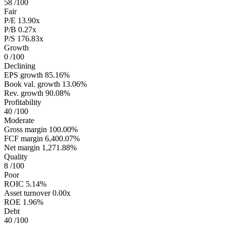
58
/100
Fair
P/E
13.90x
P/B
0.27x
P/S
176.83x
Growth
0
/100
Declining
EPS growth
85.16%
Book val. growth
13.06%
Rev. growth
90.08%
Profitability
40
/100
Moderate
Gross margin
100.00%
FCF margin
6,400.07%
Net margin
1,271.88%
Quality
8
/100
Poor
ROIC
5.14%
Asset turnover
0.00x
ROE
1.96%
Debt
40
/100