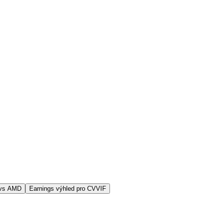
 vs AMD
Earnings výhled pro CVVIF