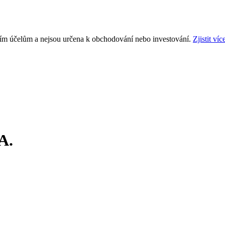
ním účelům a nejsou určena k obchodování nebo investování.
Zjistit víc
A.