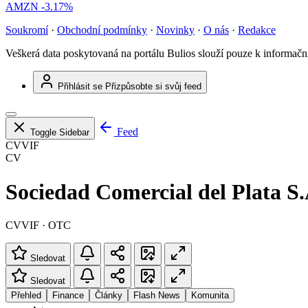
AMZN
-3.17%
Soukromí
·
Obchodní podmínky
·
Novinky
·
O nás
·
Redakce
Veškerá data poskytovaná na portálu Bulios slouží pouze k informač
Přihlásit se
Přizpůsobte si svůj feed
Feed
Toggle Sidebar
CVVIF
CV
Sociedad Comercial del Plata S.
CVVIF · OTC
Sledovat
Sledovat
Přehled
Finance
Články
Flash News
Komunita