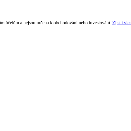
ním účelům a nejsou určena k obchodování nebo investování.
Zjistit víc