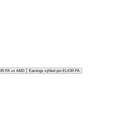
IOR.PA vs AMD
Earnings výhled pro ELIOR.PA