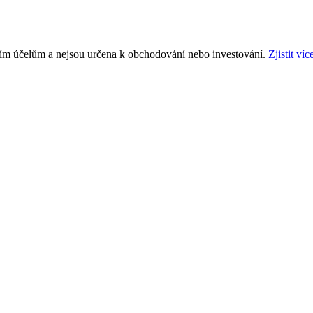
ním účelům a nejsou určena k obchodování nebo investování.
Zjistit víc