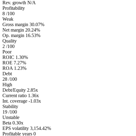
Rev. growth
N/A
Profitability
8
/100
Weak
Gross margin
30.07%
Net margin
20.24%
Op. margin
16.53%
Quality
2
/100
Poor
ROIC
1.30%
ROE
7.27%
ROA
1.23%
Debt
28
/100
High
Debt/Equity
2.85x
Current ratio
1.36x
Int. coverage
-1.03x
Stability
19
/100
Unstable
Beta
0.30x
EPS volatility
3,154.42%
Profitable years
0