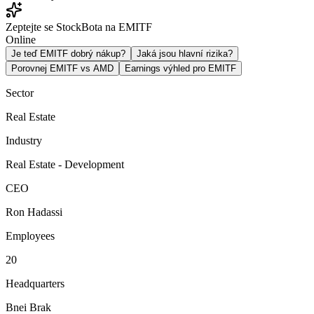
Zeptejte se StockBota na EMITF
Online
Je teď EMITF dobrý nákup?
Jaká jsou hlavní rizika?
Porovnej EMITF vs AMD
Earnings výhled pro EMITF
Sector
Real Estate
Industry
Real Estate - Development
CEO
Ron Hadassi
Employees
20
Headquarters
Bnei Brak