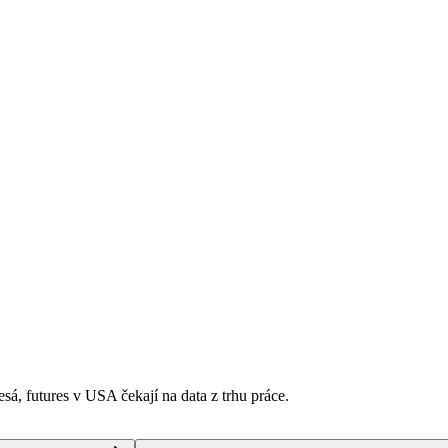
esá, futures v USA čekají na data z trhu práce.