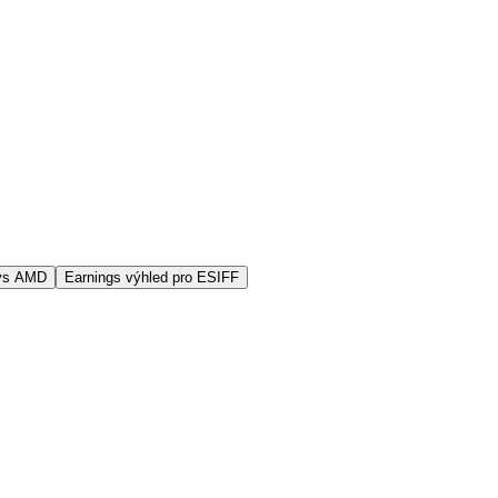
 vs AMD
Earnings výhled pro ESIFF