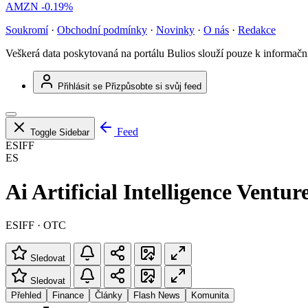
AMZN
-0.19%
Soukromí
·
Obchodní podmínky
·
Novinky
·
O nás
·
Redakce
Veškerá data poskytovaná na portálu Bulios slouží pouze k informač
Přihlásit se
Přizpůsobte si svůj feed
Feed
Toggle Sidebar
ESIFF
ES
Ai Artificial Intelligence Venture
ESIFF · OTC
Sledovat
Sledovat
Přehled
Finance
Články
Flash News
Komunita