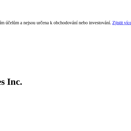
ním účelům a nejsou určena k obchodování nebo investování.
Zjistit víc
s Inc.