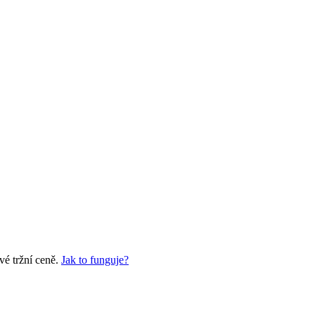
vé tržní ceně.
Jak to funguje?