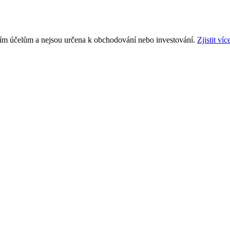
ním účelům a nejsou určena k obchodování nebo investování.
Zjistit víc