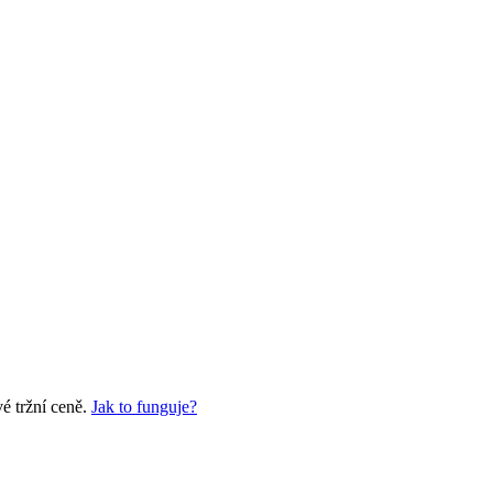
é tržní ceně.
Jak to funguje?