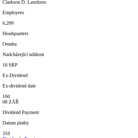
Clarkson D. Lauritzen
Employees
6,209
Headquarters
Omaha
Nadcházející události
18
SRP
Ex-Dividend
Ex-dividend date
10d
08
ZÁŘ
Dividend Payment
Datum platby
31d