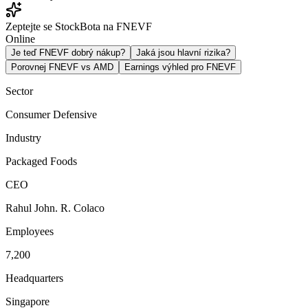
Zeptejte se StockBota na FNEVF
Online
Je teď FNEVF dobrý nákup?
Jaká jsou hlavní rizika?
Porovnej FNEVF vs AMD
Earnings výhled pro FNEVF
Sector
Consumer Defensive
Industry
Packaged Foods
CEO
Rahul John. R. Colaco
Employees
7,200
Headquarters
Singapore