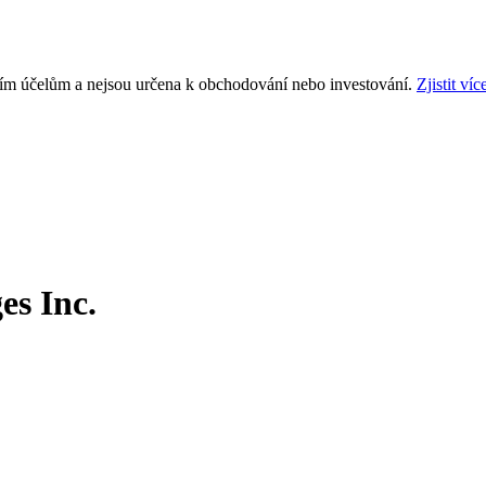
ním účelům a nejsou určena k obchodování nebo investování.
Zjistit víc
s Inc.