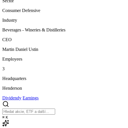
Sector
Consumer Defensive
Industry
Beverages - Wineries & Distilleries
CEO
Martin Daniel Ustin
Employees
3
Headquarters
Henderson
Dividendy
Earnings
⌘
K