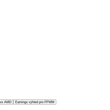
 vs AMD
Earnings výhled pro FPWM