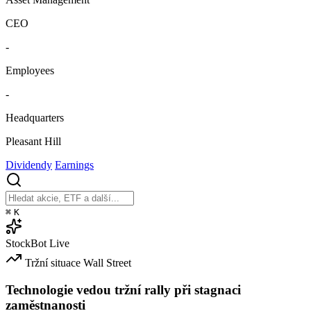
CEO
-
Employees
-
Headquarters
Pleasant Hill
Dividendy
Earnings
⌘
K
StockBot
Live
Tržní situace
Wall Street
Technologie vedou tržní rally při stagnaci
zaměstnanosti