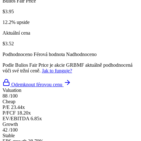
Bulios Fair Price
$3.95
12.2% upside
Aktuální cena
$3.52
Podhodnoceno
Férová hodnota
Nadhodnoceno
Podle Bulios Fair Price je akcie GRBMF aktuálně podhodnocená
vůči své tržní ceně.
Jak to funguje?
Odemknout férovou cenu
Valuation
88
/100
Cheap
P/E
23.44x
P/FCF
18.20x
EV/EBITDA
6.85x
Growth
42
/100
Stable