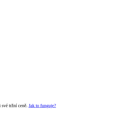
své tržní ceně.
Jak to funguje?