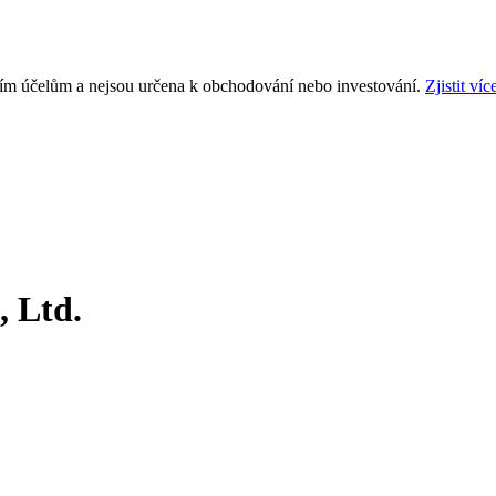
ním účelům a nejsou určena k obchodování nebo investování.
Zjistit víc
 Ltd.