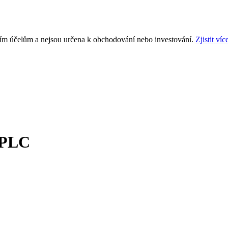
ním účelům a nejsou určena k obchodování nebo investování.
Zjistit víc
 PLC