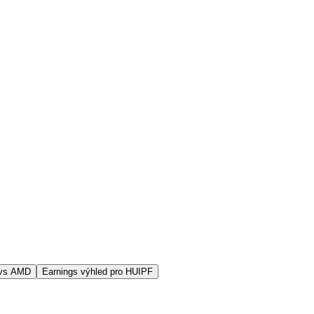
 vs AMD
Earnings výhled pro HUIPF