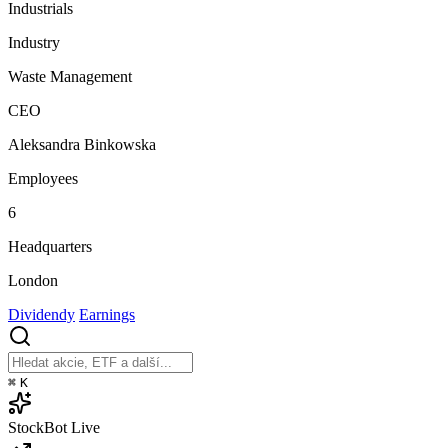
Industrials
Industry
Waste Management
CEO
Aleksandra Binkowska
Employees
6
Headquarters
London
Dividendy
Earnings
⌘
K
StockBot
Live