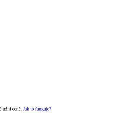
é tržní ceně.
Jak to funguje?