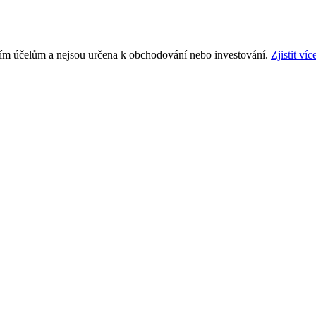
ním účelům a nejsou určena k obchodování nebo investování.
Zjistit víc