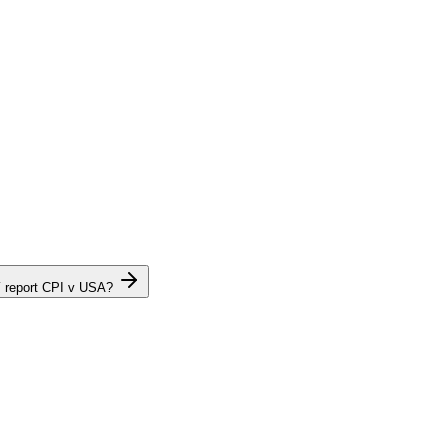
í report CPI v USA?