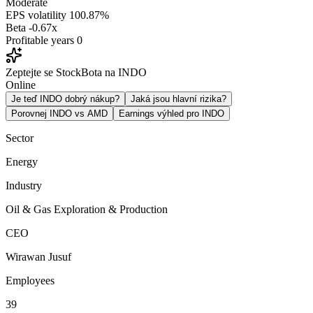
Moderate
EPS volatility
100.87%
Beta
-0.67x
Profitable years
0
Zeptejte se StockBota na INDO
Online
Je teď INDO dobrý nákup?
Jaká jsou hlavní rizika?
Porovnej INDO vs AMD
Earnings výhled pro INDO
Sector
Energy
Industry
Oil & Gas Exploration & Production
CEO
Wirawan Jusuf
Employees
39